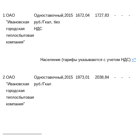
1.
ОАО
Одноставочный,
2015
1672,04
1727,83
-
-
-
"Ивановская
руб./Гкал, без
городская
НДС
теплосбытовая
компания"
Население (тарифы указываются с учетом НДС)
<
2.
ОАО
Одноставочный,
2015
1973,01
2038,84
-
-
-
"Ивановская
руб./Гкал
городская
теплосбытовая
компания"
--------------------------------