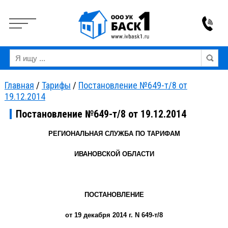
Вкл
Выкл
Версия для слабовидящих:
Изображения:
Ра
Главная
/
Тарифы
/
Постановление №649-т/8 от
19.12.2014
Постановление №649-т/8 от 19.12.2014
РЕГИОНАЛЬНАЯ СЛУЖБА ПО ТАРИФАМ
ИВАНОВСКОЙ ОБЛАСТИ
ПОСТАНОВЛЕНИЕ
от 19 декабря 2014 г. N 649-т/8